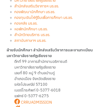
มหาวิทยาลัยราชภัฏเชียงราย
สำนักส่งเสริมวิชาการฯ มร.ชร.
กองพัฒนานักศึกษา มร.ชร.
กองทุนเงินให้กู้ยืมเพื่อการศึกษา มร.ชร.
กองคลัง มร.ชร.
หอพักนักศึกษา มร.ชร.
สำนักวิทยบริการ มร.ชร.
สถาบันภาษาฯ มร.ชร.
ฝ่ายรับนักศึกษา สำนักส่งเสริมวิชาการและงานทะเบียน
มหาวิทยาลัยราชภัฎเชียงราย
ตึกที่ 99 อาคารสำนักงานอธิการบดี
มหาวิทยาลัยราชภัฏเชียงราย
เลขที่ 80 หมู่ 9 ตำบลบ้านดู่
อำเภอเมือง จังหวัดเชียงราย
รหัสไปรษณีย์ 57100
เบอร์โทรศัพท์ 0-5377-6018
แฟกซ์ 0-5377-6275
CRRUADMISSION