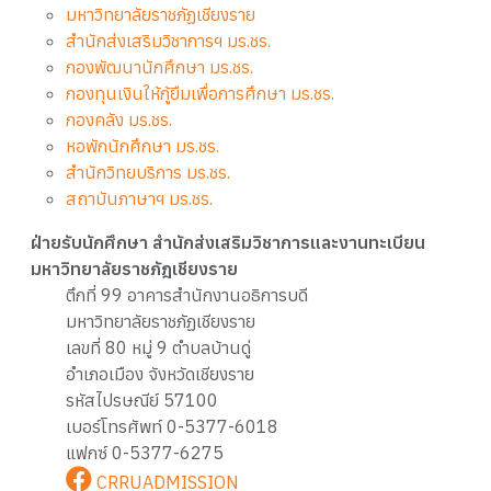
มหาวิทยาลัยราชภัฏเชียงราย
สำนักส่งเสริมวิชาการฯ มร.ชร.
กองพัฒนานักศึกษา มร.ชร.
กองทุนเงินให้กู้ยืมเพื่อการศึกษา มร.ชร.
กองคลัง มร.ชร.
หอพักนักศึกษา มร.ชร.
สำนักวิทยบริการ มร.ชร.
สถาบันภาษาฯ มร.ชร.
ฝ่ายรับนักศึกษา สำนักส่งเสริมวิชาการและงานทะเบียน
มหาวิทยาลัยราชภัฎเชียงราย
ตึกที่ 99 อาคารสำนักงานอธิการบดี
มหาวิทยาลัยราชภัฏเชียงราย
เลขที่ 80 หมู่ 9 ตำบลบ้านดู่
อำเภอเมือง จังหวัดเชียงราย
รหัสไปรษณีย์ 57100
เบอร์โทรศัพท์ 0-5377-6018
แฟกซ์ 0-5377-6275
CRRUADMISSION