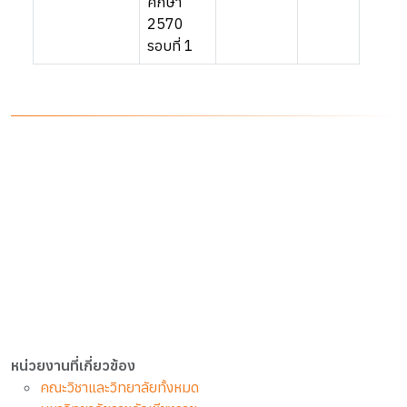
ศึกษา
2570
รอบที่ 1
หน่วยงานที่เกี่ยวข้อง
คณะวิชาและวิทยาลัยทั้งหมด