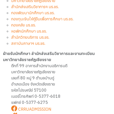
มหาวิทยาลัยราชภัฏเชียงราย
สำนักส่งเสริมวิชาการฯ มร.ชร.
กองพัฒนานักศึกษา มร.ชร.
กองทุนเงินให้กู้ยืมเพื่อการศึกษา มร.ชร.
กองคลัง มร.ชร.
หอพักนักศึกษา มร.ชร.
สำนักวิทยบริการ มร.ชร.
สถาบันภาษาฯ มร.ชร.
ฝ่ายรับนักศึกษา สำนักส่งเสริมวิชาการและงานทะเบียน
มหาวิทยาลัยราชภัฎเชียงราย
ตึกที่ 99 อาคารสำนักงานอธิการบดี
มหาวิทยาลัยราชภัฏเชียงราย
เลขที่ 80 หมู่ 9 ตำบลบ้านดู่
อำเภอเมือง จังหวัดเชียงราย
รหัสไปรษณีย์ 57100
เบอร์โทรศัพท์ 0-5377-6018
แฟกซ์ 0-5377-6275
CRRUADMISSION