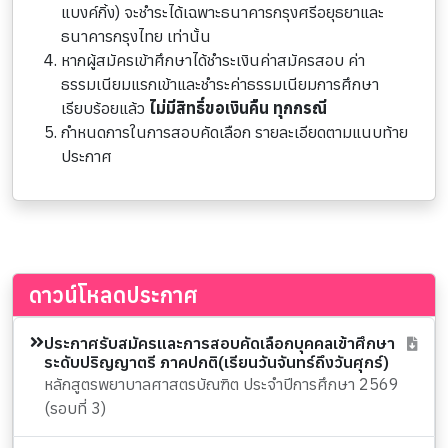
แบงค์กิ้ง) จะชำระได้เฉพาะธนาคารกรุงศรีอยุธยาและ
ธนาคารกรุงไทย เท่านั้น
หากผู้สมัครเข้าศึกษาได้ชำระเงินค่าสมัครสอบ ค่า
ธรรมเนียมแรกเข้าและชำระค่าธรรมเนียมการศึกษา
เรียบร้อยแล้ว
ไม่มีสิทธิ์ขอเงินคืน ทุกกรณี
กำหนดการในการสอบคัดเลือก รายละเอียดตามแนบท้าย
ประกาศ
ดาวน์โหลดประกาศ
ประกาศรับสมัครและการสอบคัดเลือกบุคคลเข้าศึกษา
ระดับปริญญาตรี ภาคปกติ(เรียนวันจันทร์ถึงวันศุกร์)
หลักสูตรพยาบาลศาสตรบัณฑิต ประจำปีการศึกษา 2569
(รอบที่ 3)